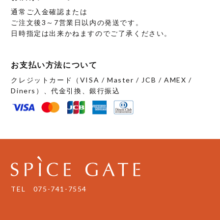
通常ご入金確認または
ご注文後3～7営業日以内の発送です。
日時指定は出来かねますのでご了承ください。
お支払い方法について
クレジットカード（VISA / Master / JCB / AMEX /
Diners）、代金引換、銀行振込
TEL
075-741-7554