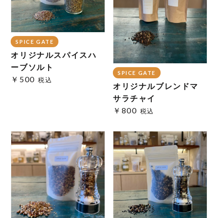
SPICE GATE
オリジナルスパイスハ
ーブソルト
SPICE GATE
￥500
税込
オリジナルブレンドマ
サラチャイ
￥800
税込