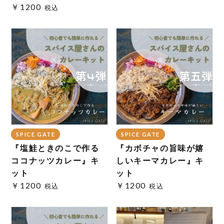
￥1200
税込
SPICE GATE
SPICE GATE
『塩鮭ときのこで作る
『カボチャの旨味が嬉
ココナッツカレー』キ
しいキーマカレー』キ
ット
ット
￥1200
￥1200
税込
税込