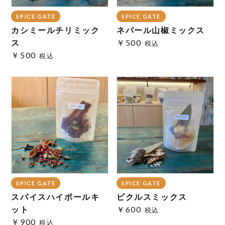
SPICE GATE
SPICE GATE
カシミールチリミック
ネパール山椒ミックス
ス
￥500
税込
￥500
税込
SPICE GATE
SPICE GATE
スパイスハイボールキ
ピクルスミックス
ット
￥600
税込
￥900
税込