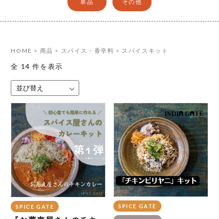
単品
その他
HOME
>
商品
>
スパイス・香辛料
>
スパイスキット
全 14 件を表示
SPICE GATE
SPICE GATE