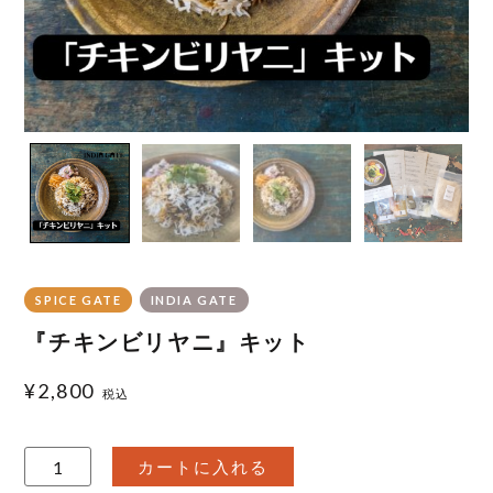
SPICE GATE
INDIA GATE
『チキンビリヤニ』キット
¥
2,800
税込
『チ
カートに入れる
キ