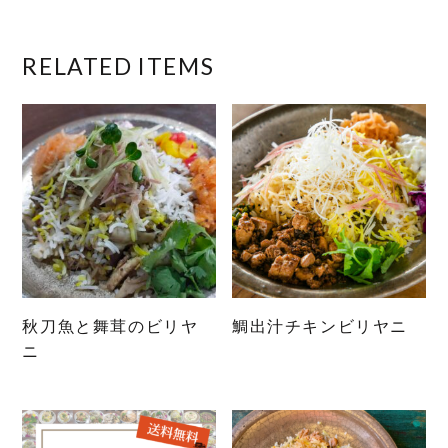
RELATED ITEMS
秋刀魚と舞茸のビリヤ
鯛出汁チキンビリヤニ
ニ