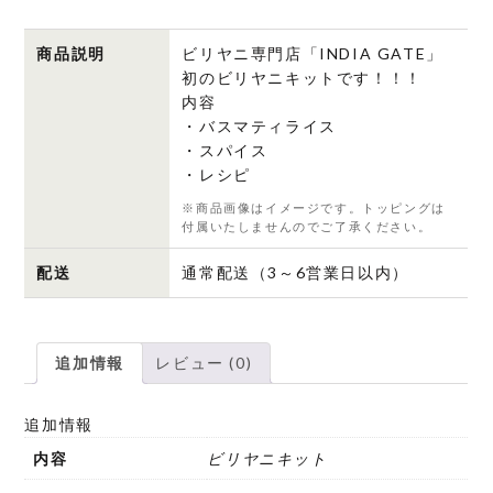
ン
ビ
商品説明
ビリヤニ専門店「INDIA GATE」
リ
初のビリヤニキットです！！！
内容
ヤ
・バスマティライス
ニ』
・スパイス
キ
・レシピ
ッ
※商品画像はイメージです。トッピングは
ト
付属いたしませんのでご了承ください。
個
配送
通常配送（3～6営業日以内）
追加情報
レビュー (0)
追加情報
内容
ビリヤニキット