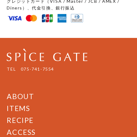
クレジットカード（VISA / Master / JCB / AMEX /
Diners）、代金引換、銀行振込
TEL
075-741-7554
ABOUT
ITEMS
RECIPE
ACCESS