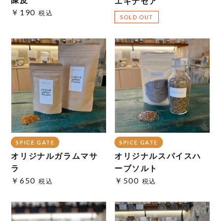
エキナセア
￥190
税込
SOLD OUT
SPICE GATE
SPICE GATE
オリジナルガラムマサ
オリジナルスパイスハ
ラ
ーブソルト
￥650
￥500
税込
税込