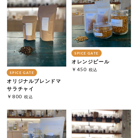
SPICE GATE
オレンジピール
￥450
税込
SPICE GATE
オリジナルブレンドマ
サラチャイ
￥800
税込