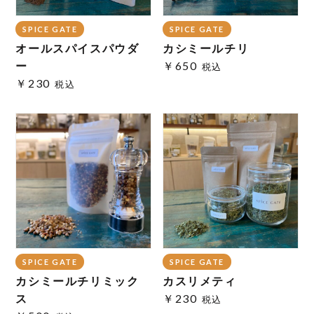
SPICE GATE
SPICE GATE
オールスパイスパウダ
カシミールチリ
ー
￥650
税込
￥230
税込
SPICE GATE
SPICE GATE
カシミールチリミック
カスリメティ
ス
￥230
税込