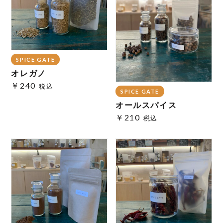
SPICE GATE
オレガノ
￥240
税込
SPICE GATE
オールスパイス
￥210
税込