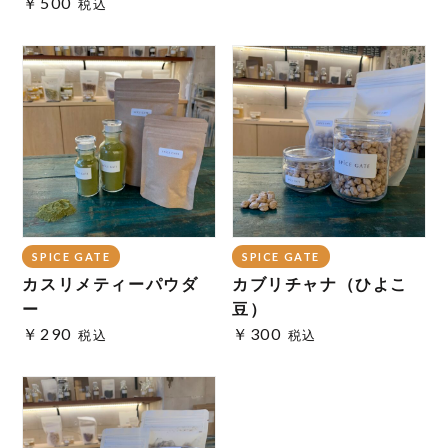
￥500
税込
SPICE GATE
SPICE GATE
カスリメティーパウダ
カブリチャナ（ひよこ
ー
豆）
￥290
￥300
税込
税込