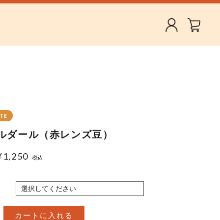
ATE
ルダール（赤レンズ豆）
¥
1,250
税込
カートに入れる