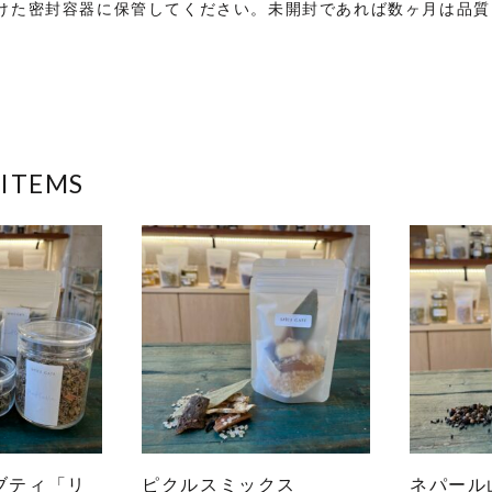
けた密封容器に保管してください。未開封であれば数ヶ月は品質
 ITEMS
ブティ「リ
ピクルスミックス
ネパール