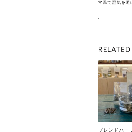
常温で湿気を避
.
RELATED
ブレンドハー