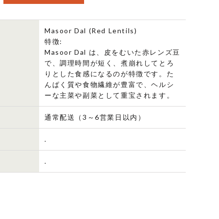
明
Masoor Dal (Red Lentils)
特徴:
Masoor Dal は、皮をむいた赤レンズ豆
で、調理時間が短く、煮崩れしてとろ
りとした食感になるのが特徴です。た
んぱく質や食物繊維が豊富で、ヘルシ
ーな主菜や副菜として重宝されます。
通常配送（3～6営業日以内）
.
.