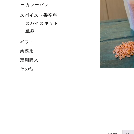
カレーパン
スパイス・香辛料
スパイスキット
単品
ギフト
業務用
定期購入
その他