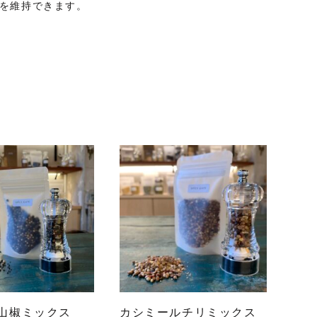
を維持できます。
山椒ミックス
カシミールチリミックス