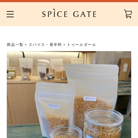
Skip
to
content
商品一覧
>
スパイス・香辛料
> トゥールダール