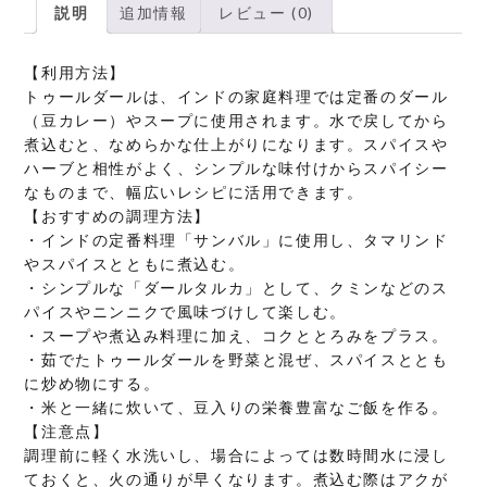
説明
追加情報
レビュー (0)
【利用方法】
トゥールダールは、インドの家庭料理では定番のダール
（豆カレー）やスープに使用されます。水で戻してから
煮込むと、なめらかな仕上がりになります。スパイスや
ハーブと相性がよく、シンプルな味付けからスパイシー
なものまで、幅広いレシピに活用できます。
【おすすめの調理方法】
・インドの定番料理「サンバル」に使用し、タマリンド
やスパイスとともに煮込む。
・シンプルな「ダールタルカ」として、クミンなどのス
パイスやニンニクで風味づけして楽しむ。
・スープや煮込み料理に加え、コクととろみをプラス。
・茹でたトゥールダールを野菜と混ぜ、スパイスととも
に炒め物にする。
・米と一緒に炊いて、豆入りの栄養豊富なご飯を作る。
【注意点】
調理前に軽く水洗いし、場合によっては数時間水に浸し
ておくと、火の通りが早くなります。煮込む際はアクが