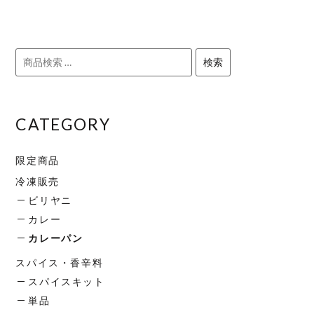
検
検索
索
対
象:
CATEGORY
限定商品
冷凍販売
ビリヤニ
カレー
カレーパン
スパイス・香辛料
スパイスキット
単品