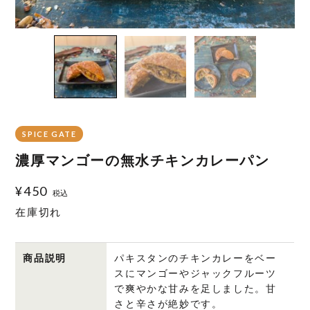
SPICE GATE
濃厚マンゴーの無水チキンカレーパン
¥
450
税込
在庫切れ
商品説明
パキスタンのチキンカレーをベー
スにマンゴーやジャックフルーツ
で爽やかな甘みを足しました。甘
さと辛さが絶妙です。