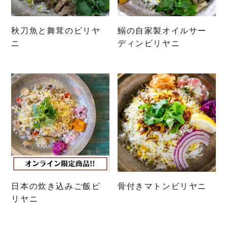
秋刀魚と舞茸のビリヤ
鰯の自家製オイルサー
ニ
ディンビリヤニ
日本の炊き込みご飯ビ
骨付きマトンビリヤニ
リヤニ