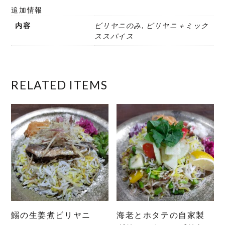
追加情報
内容
ビリヤニのみ, ビリヤニ＋ミック
ススパイス
RELATED ITEMS
鰯の生姜煮ビリヤニ
海老とホタテの自家製