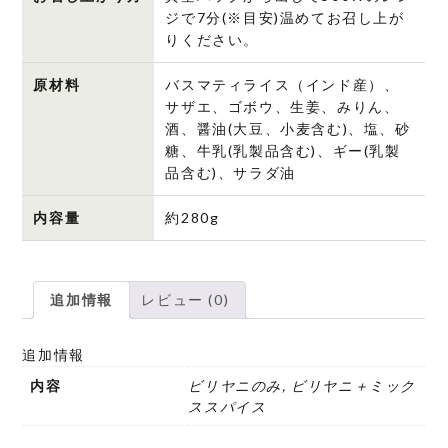
ジで7分(※目安)温めてお召し上が
りください。
原材料
バスマティライス（インド産）、
サザエ、ゴボウ、生姜、みりん、
酒、醤油(大豆、小麦含む)、塩、砂
糖、牛乳(乳製品含む)、ギー(乳製
品含む)、サラダ油
内容量
約280g
追加情報
レビュー (0)
追加情報
内容
ビリヤニのみ, ビリヤニ＋ミック
ススパイス