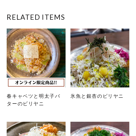
RELATED ITEMS
春キャベツと明太子バ
氷魚と銀杏のビリヤニ
ターのビリヤニ