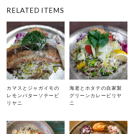
RELATED ITEMS
カマスとジャガイモの
海老とホタテの自家製
レモンバターソテービ
グリーンカレービリヤ
リヤニ
ニ