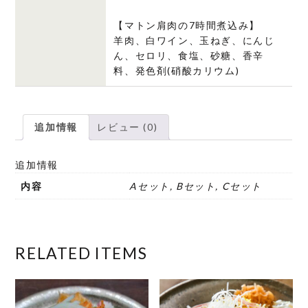
【マトン肩肉の7時間煮込み】
羊肉、白ワイン、玉ねぎ、にんじ
ん、セロリ、食塩、砂糖、香辛
料、発色剤(硝酸カリウム)
追加情報
レビュー (0)
追加情報
内容
Aセット, Bセット, Cセット
RELATED ITEMS