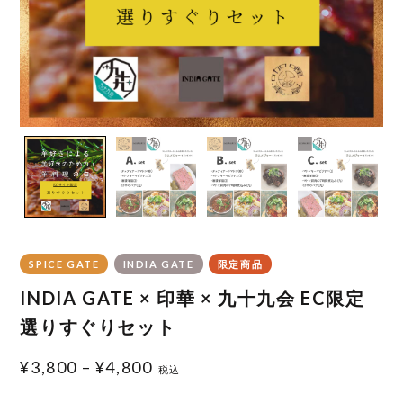
SPICE GATE
INDIA GATE
限定商品
INDIA GATE × 印華 × 九十九会 EC限定
選りすぐりセット
¥
3,800
–
¥
4,800
税込