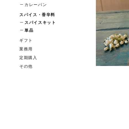
カレーパン
スパイス・香辛料
スパイスキット
単品
ギフト
業務用
定期購入
その他