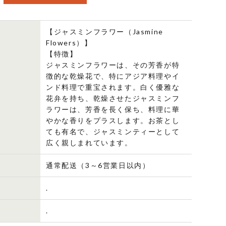
明
【ジャスミンフラワー（Jasmine
Flowers）】
【特徴】
ジャスミンフラワーは、その芳香が特
徴的な乾燥花で、特にアジア料理やイ
ンド料理で重宝されます。白く優雅な
花弁を持ち、乾燥させたジャスミンフ
ラワーは、芳香を長く保ち、料理に華
やかな香りをプラスします。お茶とし
ても有名で、ジャスミンティーとして
広く親しまれています。
通常配送（3～6営業日以内）
.
.