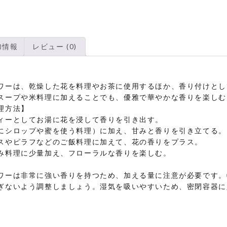
加情報
レビュー (0)
ワーは、乾燥した花を料理やお茶に使用するほか、香り付けとし
スープや米料理に加えることでも、優雅で華やかな香りを楽しむ
理方法】
ィーとしてお湯に花を浸して香りを引き出す。
にシロップや蜜を使う料理）に加え、甘みと香りを引き立てる。
スやピラフなどのご飯料理に加えて、花の香りをプラス。
み料理に少量加え、フローラルな香りを楽しむ。
ワーは非常に強い香りを持つため、加える量に注意が必要です。
ぎないよう調整しましょう。湿気を吸いやすいため、密閉容器に