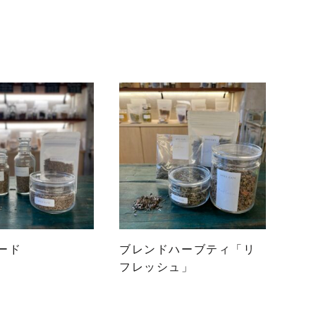
ード
ブレンドハーブティ「リ
フレッシュ」
こ
の