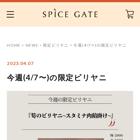
Skip
to
content
HOME
>
NEWS
>
限定ビリヤニ
>
今週(4/7〜)の限定ビリヤニ
2023.04.07
今週(4/7〜)の限定ビリヤニ